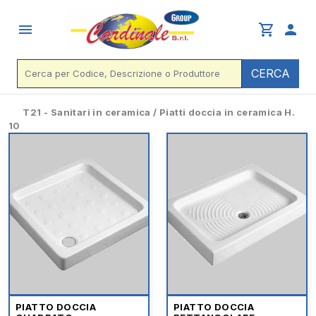
menu
shopping_cart
person
CERCA
T21 - Sanitari in ceramica / Piatti doccia in ceramica H.
10
PIATTO DOCCIA
PIATTO DOCCIA