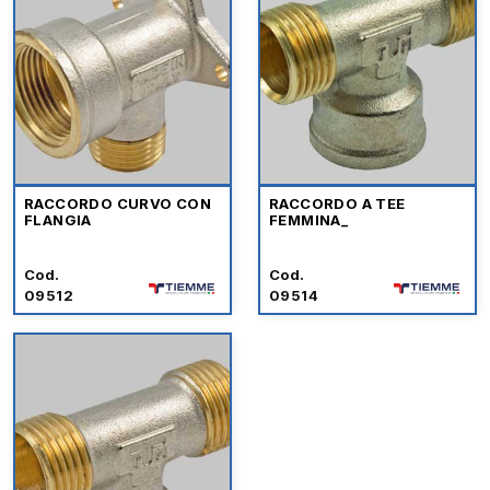
RACCORDO CURVO CON
RACCORDO A TEE
FLANGIA
FEMMINA_
Cod.
Cod.
09512
09514