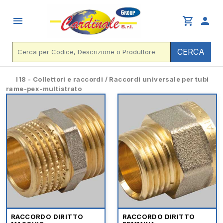
menu
shopping_cart
person
CERCA
I18 - Collettori e raccordi / Raccordi universale per tubi
rame-pex-multistrato
RACCORDO DIRITTO
RACCORDO DIRITTO