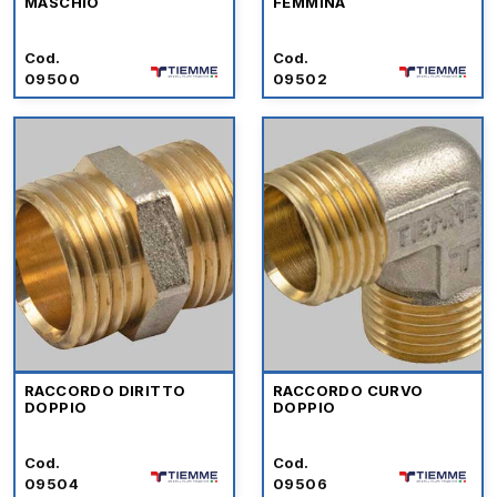
MASCHIO
FEMMINA
Cod.
Cod.
09500
09502
RACCORDO DIRITTO
RACCORDO CURVO
DOPPIO
DOPPIO
Cod.
Cod.
09504
09506