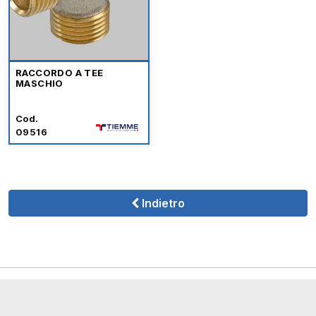
RACCORDO A TEE
MASCHIO
Cod.
09516
Indietro