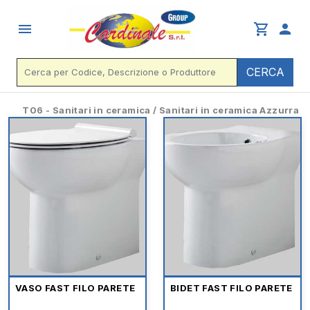
menu
shopping_cart
person
CERCA
T06 - Sanitari in ceramica / Sanitari in ceramica Azzurra
VASO FAST FILO PARETE
BIDET FAST FILO PARETE