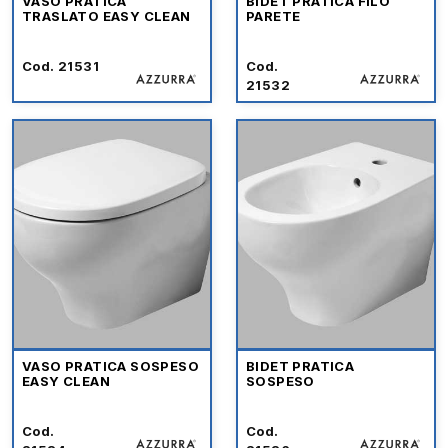
VASO PRATICA
BIDET PRATICA FILO
TRASLATO EASY CLEAN
PARETE
Cod. 21531
Cod.
21532
VASO PRATICA SOSPESO
BIDET PRATICA
EASY CLEAN
SOSPESO
Cod.
Cod.