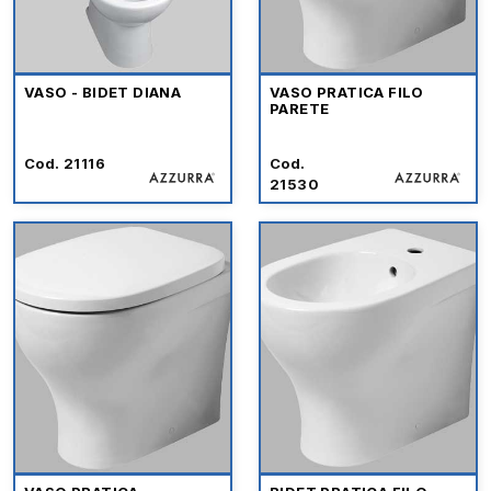
VASO - BIDET DIANA
VASO PRATICA FILO
PARETE
Cod. 21116
Cod.
21530