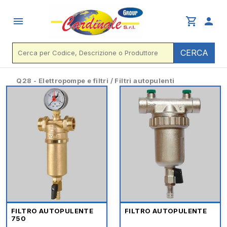
menu
shopping_cart
person
CERCA
Q28 - Elettropompe e filtri / Filtri autopulenti
FILTRO AUTOPULENTE
FILTRO AUTOPULENTE
750