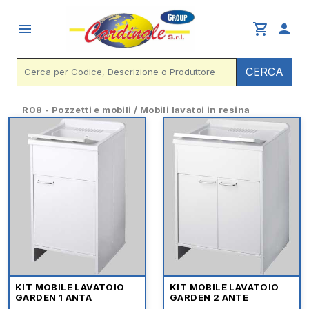
menu
shopping_cart
person
CERCA
R08 - Pozzetti e mobili / Mobili lavatoi in resina
KIT MOBILE LAVATOIO
KIT MOBILE LAVATOIO
GARDEN 1 ANTA
GARDEN 2 ANTE