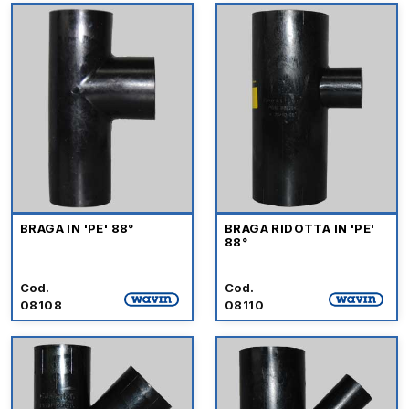
BRAGA IN 'PE' 88°
BRAGA RIDOTTA IN 'PE'
88°
Cod.
Cod.
08108
08110