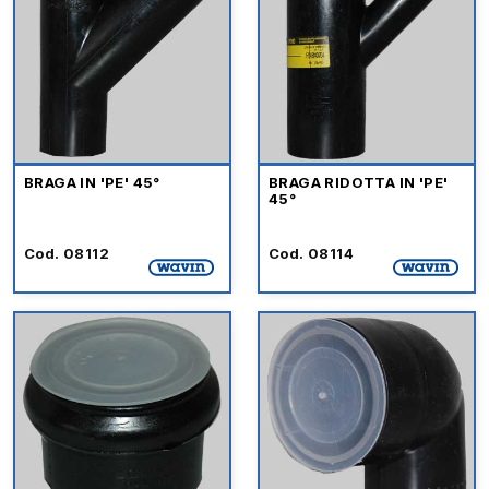
BRAGA IN 'PE' 45°
BRAGA RIDOTTA IN 'PE'
45°
Cod. 08112
Cod. 08114