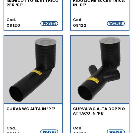
MANICOTTO ELETTRICO
RIDUZIONE ECCENTRICA
PER 'PE'
IN 'PE'
Cod.
Cod.
08120
08122
CURVA WC ALTA IN 'PE'
CURVA WC ALTA DOPPIO
ATTACO IN 'PE'
Cod.
Cod.