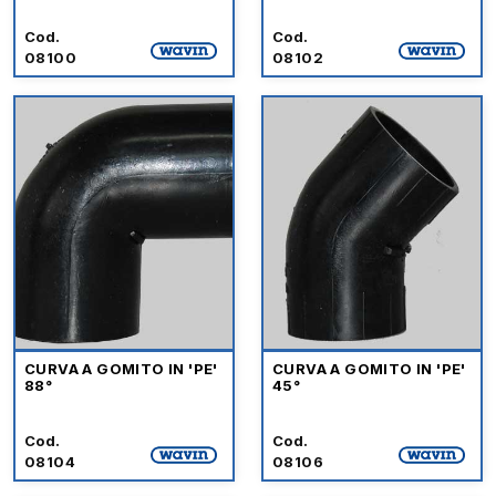
Cod.
Cod.
08100
08102
CURVA A GOMITO IN 'PE'
CURVA A GOMITO IN 'PE'
88°
45°
Cod.
Cod.
08104
08106