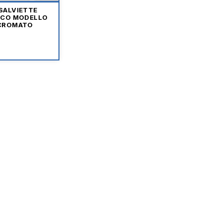
SALVIETTE
ICO MODELLO
CROMATO