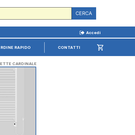
CERCA
Accedi
shopping_cart
RDINE RAPIDO
CONTATTI
IETTE CARDINALE