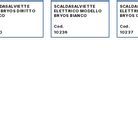
DASALVIETTE
SCALDASALVIETTE
SCALDA
 BRYOS DIRITTO
ELETTRICO MODELLO
ELETTR
CO
BRYOS BIANCO
BRYOS 
Cod.
Cod.
0
10236
10237