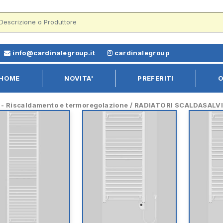
info@cardinalegroup.it
cardinalegroup
HOME
NOVITA'
PREFERITI
O
Riscaldamento e termoregolazione / RADIATORI SCALDASALV