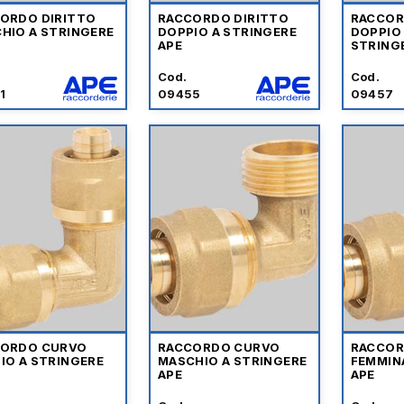
ORDO DIRITTO
RACCORDO DIRITTO
RACCOR
HIO A STRINGERE
DOPPIO A STRINGERE
DOPPIO
APE
STRING
Cod.
Cod.
1
09455
09457
ORDO CURVO
RACCORDO CURVO
RACCOR
IO A STRINGERE
MASCHIO A STRINGERE
FEMMIN
APE
APE