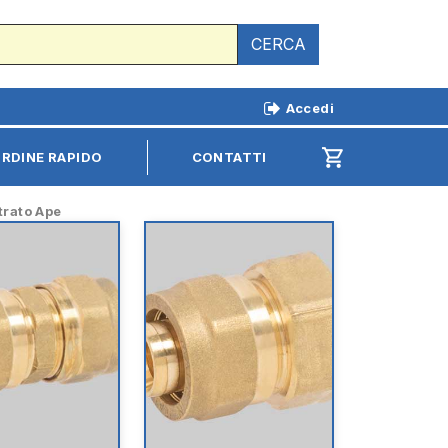
CERCA
Accedi
shopping_cart
RDINE RAPIDO
CONTATTI
trato Ape