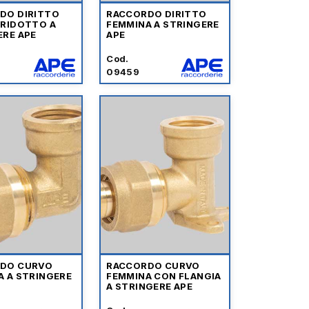
DO DIRITTO
RACCORDO DIRITTO
 RIDOTTO A
FEMMINA A STRINGERE
ERE APE
APE
Cod.
09459
DO CURVO
RACCORDO CURVO
A A STRINGERE
FEMMINA CON FLANGIA
A STRINGERE APE