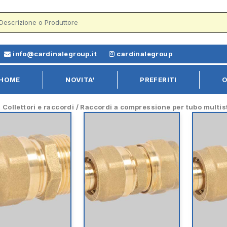
info@cardinalegroup.it
cardinalegroup
HOME
NOVITA'
PREFERITI
O
Collettori e raccordi / Raccordi a compressione per tubo multis